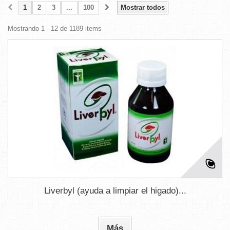
1
2
3
...
100
Mostrar todos
Mostrando 1 - 12 de 1189 items
Liverbyl (ayuda a limpiar el higado)...
Más