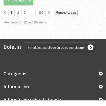
Comparar (
0
)
1
2
3
...
100
Mostrar todos
Mostrando 1 - 12 de 1189 items
Boletín
Categorías
Información
Información sobre la tienda