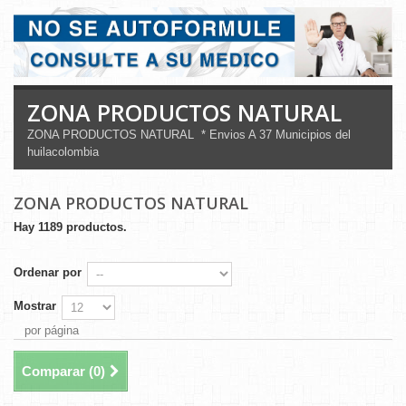
ZONA PRODUCTOS NATURAL
ZONA PRODUCTOS NATURAL * Envios A 37 Municipios del
huilacolombia
ZONA PRODUCTOS NATURAL
Hay 1189 productos.
Ordenar por
Mostrar
por página
Comparar (
0
)