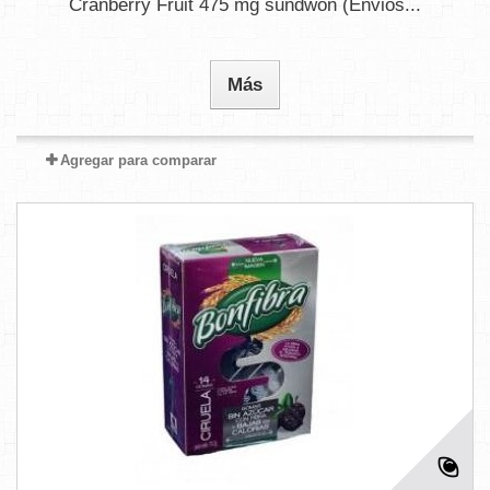
Cranberry Fruit 475 mg sundwon (Envios...
Más
Agregar para comparar