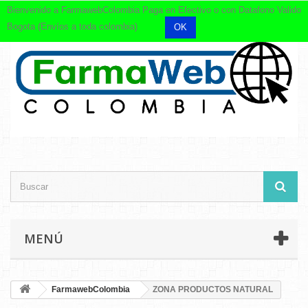
Bienvenido a FarmawebColombia Paga en Efectivo o con Datafono Valido
Bogota (Envíos a toda colombia)
OK
MENÚ
FarmawebColombia
ZONA PRODUCTOS NATURAL