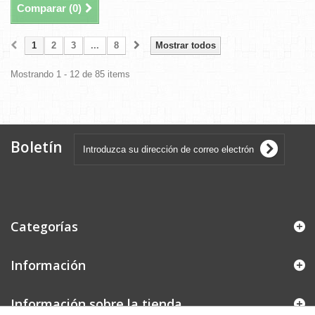
Comparar (
0
)
1
2
3
...
8
Mostrar todos
Mostrando 1 - 12 de 85 items
Boletín
Categorías
Información
Información sobre la tienda