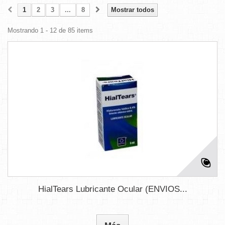
1
2
3
...
8
Mostrar todos
Mostrando 1 - 12 de 85 items
HialTears Lubricante Ocular (ENVIOS...