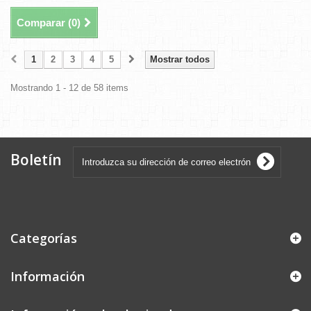
Comparar (
0
)
1
2
3
4
5
Mostrar todos
Mostrando 1 - 12 de 58 items
Boletín
Categorías
Información