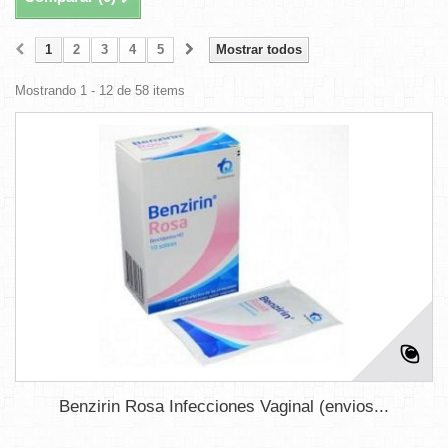
1
2
3
4
5
Mostrar todos
Mostrando 1 - 12 de 58 items
Benzirin Rosa Infecciones Vaginal (envios...