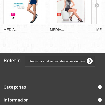
MEDIA...
MEDIA...
MEDI
Boletín
Categorías
Información