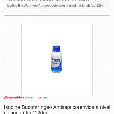
Isodine Bucofaríngeo Antiséptico(envios a nivel nacional) fco*120ml
¡Disponible sólo en Internet!
Isodine Bucofaríngeo Antiséptico(envios a nivel
nacional) fco*120ml