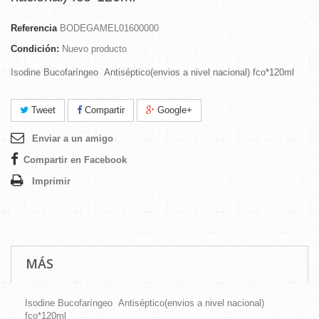
Referencia
BODEGAMEL01600000
Condición:
Nuevo producto
Isodine Bucofaríngeo Antiséptico(envios a nivel nacional) fco*120ml
Tweet
Compartir
Google+
Enviar a un amigo
Compartir en Facebook
Imprimir
MÁS
Isodine Bucofaríngeo Antiséptico(envios a nivel nacional)
fco*120ml