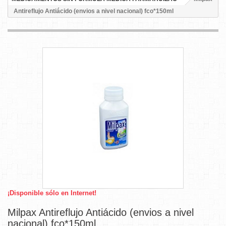
Antireflujo Antiácido (envios a nivel nacional) fco*150ml
¡Disponible sólo en Internet!
Milpax Antireflujo Antiácido (envios a nivel
nacional) fco*150ml