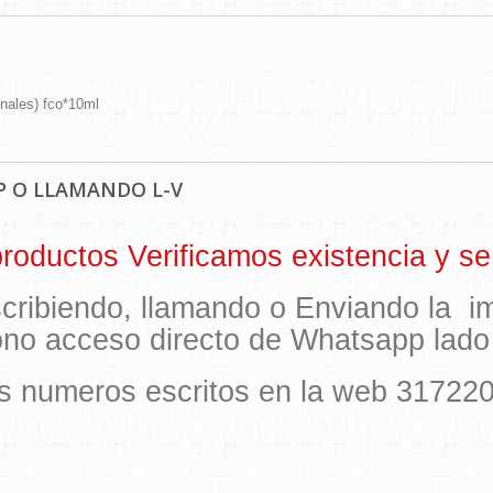
onales) fco*10ml
 O LLAMANDO L-V
oductos Verificamos existencia y se 
scribiendo, llamando o Enviando la 
cono acceso directo de Whatsapp lad
los numeros escritos en la web 31722