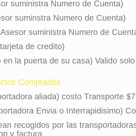
esor suministra Numero de Cuenta)
sesor suminstra Numero de Cuenta)
(Asesor suministra Numero de Cuent
tarjeta de credito)
 en la puerta de su casa) Valido sol
ductos Comprados
ortadora aliada) costo Transporte $
portadora Envia o Interrapidisimo) C
ean recogidos por las transportador
pp y factura