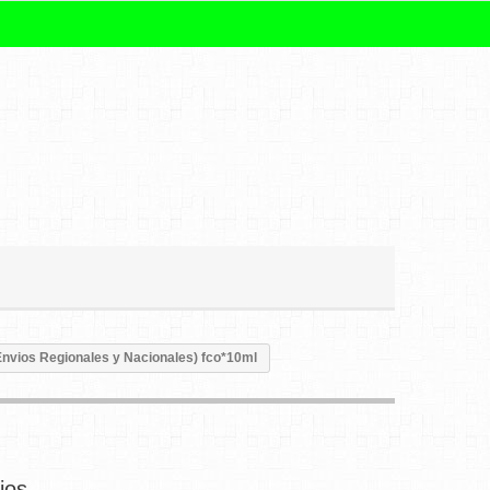
(Envios Regionales y Nacionales) fco*10ml
ios