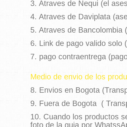
3. Atraves de Nequi (el as
4. Atraves de Daviplata (a
5. Atraves de Bancolombia 
6. Link de pago valido solo (
7. pago contraentrega (pago
Medio de envio de los pro
8. Envios en Bogota (Transp
9. Fuera de Bogota ( Trans
10. Cuando los productos s
foto de la guia por WhatssA