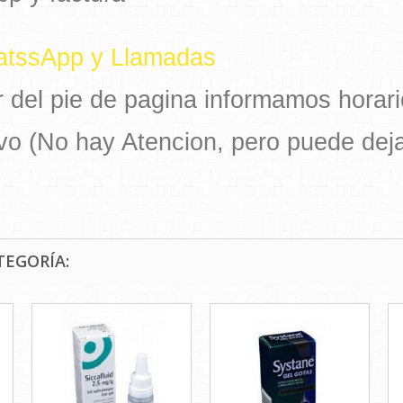
hatssApp y Llamadas
 del pie de pagina informamos horari
vo (No hay Atencion, pero puede deja
TEGORÍA: