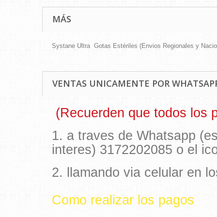
MÁS
Systane Ultra Gotas Estériles (Envios Regionales y Naci
VENTAS UNICAMENTE POR WHATSAPP
(Recuerden que todos los pr
1. a traves de Whatsapp (e
interes) 3172202085 o el i
2. llamando via celular en 
Como realizar los pagos