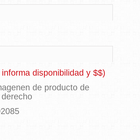
informa disponibilidad y $$)
imagenen de producto de
o derecho
02085