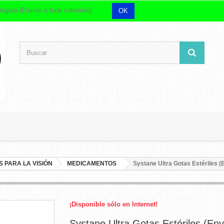
 Bogota (Envíos a toda colombia)
OK
 PARA LA VISIÓN
MEDICAMENTOS
Systane Ultra Gotas Estériles 
¡Disponible sólo en Internet!
Systane Ultra Gotas Estériles (Env